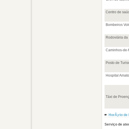
Centro de saú
Bombeiros Vol
Rodoviária da B
Caminhos-de-f
Posto de Turi
Hospital Amato
Táxi de Proen
HorÃ¡rio de
Serviço de at