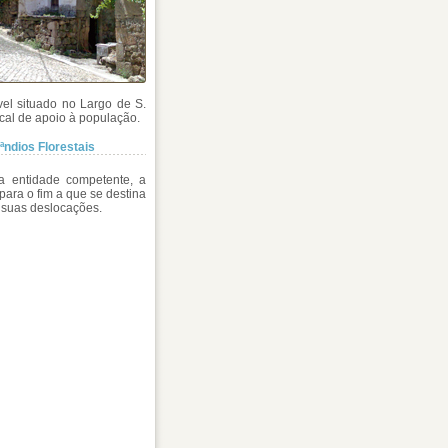
el situado no Largo de S.
cal de apoio à população.
ndios Florestais
a entidade competente, a
para o fim a que se destina
s suas deslocações.