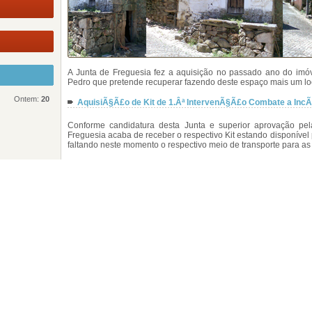
A Junta de Freguesia fez a aquisição no passado ano do imóv
Pedro que pretende recuperar fazendo deste espaço mais um lo
Ontem:
20
AquisiÃ§Ã£o de Kit de 1.Âª IntervenÃ§Ã£o Combate a IncÃª
Conforme candidatura desta Junta e superior aprovação pel
Freguesia acaba de receber o respectivo Kit estando disponível 
faltando neste momento o respectivo meio de transporte para a