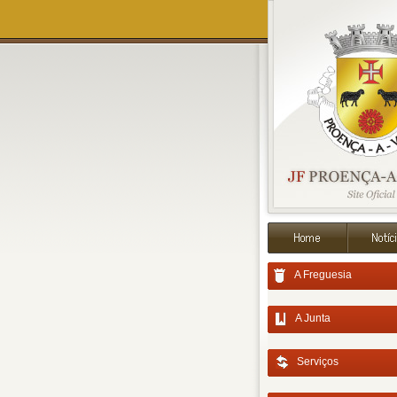
A Freguesia
A Junta
Serviços