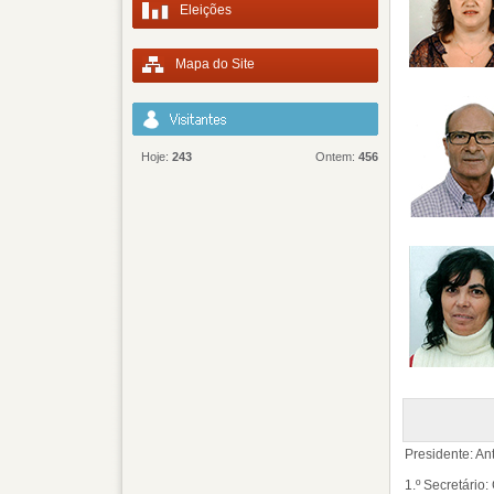
Eleições
Mapa do Site
Hoje:
243
Ontem:
456
Presidente: An
1.º Secretário: