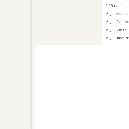
2.º Secretári
Vogal: Andrei
Vogal: Francis
Vogal: Micaela
Vogal: José Pi