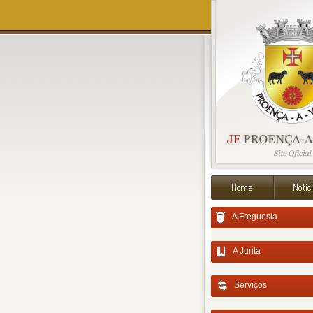
A Freguesia
A Junta
Serviços