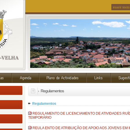
Regulamentos
Regulamentos
REGULAMENTO DE LICENCIAMENTO DE ATIVIDADES RU
TEMPORÁRIO
REULA ENTO DE ATRIBUIÇÃO DE APOIO AOS JOVENS EM 