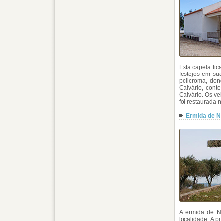
Esta capela fi
festejos em su
policroma, don
Calvário, con
Calvário. Os ve
foi restaurada 
Ermida de N
A ermida de N
localidade. A 