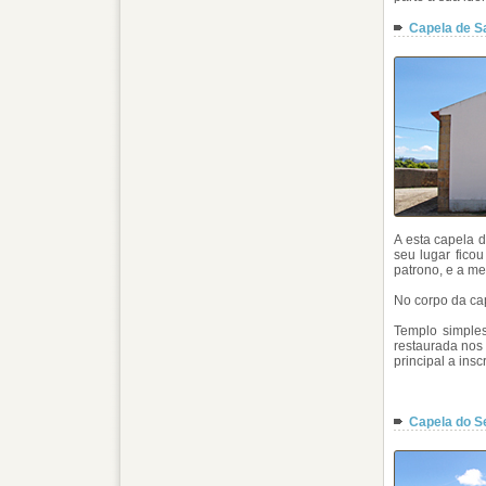
Capela de S
A esta capela d
seu lugar fico
patrono, e a me
No corpo da ca
Templo simples
restaurada nos
principal a ins
Capela do S