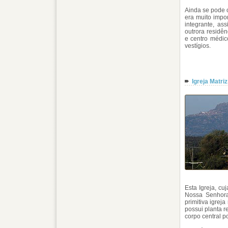
Ainda se pode o
era muito impo
integrante, as
outrora residên
e centro médic
vestígios.
Igreja Matri
Esta Igreja, cu
Nossa Senhora 
primitiva igrej
possui planta r
corpo central p