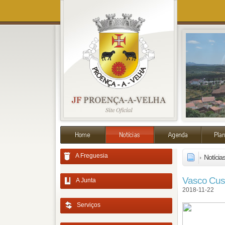
A Freguesia
Notícia
Vasco Cust
A Junta
2018-11-22
Serviços