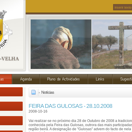
Notícias
FEIRA DAS GULOSAS - 28.10.2008
2008-10-16
Vai realizar-se no próximo dia 28 de Outubro de 2008 a tradicio
conhecida pela Feira das Gulosas, outrora das mais participada
região beirã. A designação de "Gulosas" advem do facto de nela