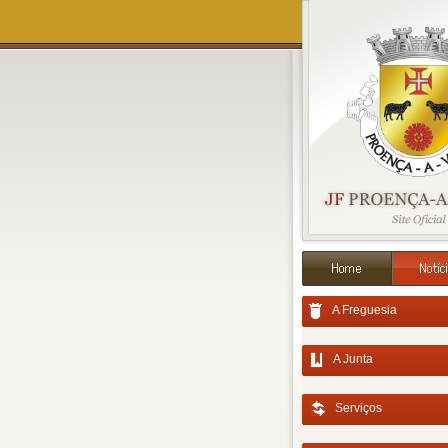
A Freguesia
A Junta
Serviços