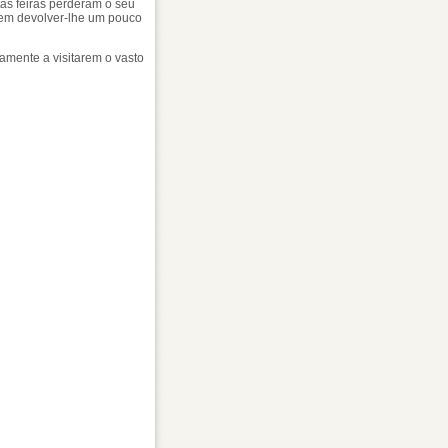
as feiras perderam o seu
 em devolver-lhe um pouco
amente a visitarem o vasto