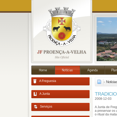
A Freguesia
Notícia
TRADICIO
A Junta
2008-12-03
Serviços
A Junta de Freg
a preservar os 
o ritual da mat