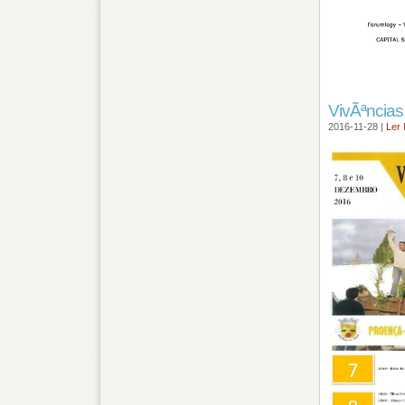
VivÃªncias
2016-11-28 |
Ler 