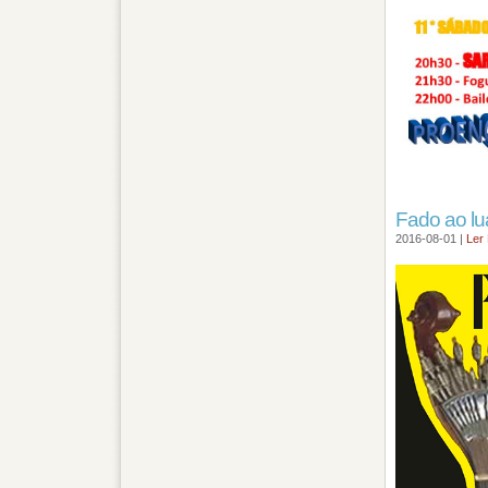
Fado ao lu
2016-08-01 |
Ler 